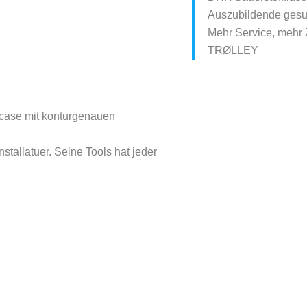
Auszubildende gesu
Mehr Service, mehr Z
TRØLLEY
olcase mit konturgenauen
tallatuer. Seine Tools hat jeder