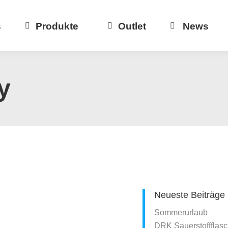
s
Produkte
Outlet
News
y
Neueste Beiträge
Sommerurlaub
DRK Sauerstoffflasc