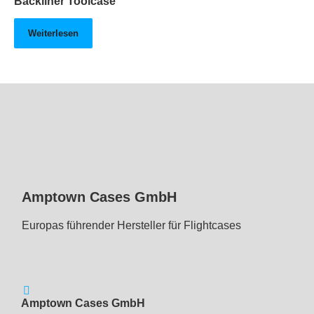
Backliner Toolcase
Weiterlesen
Amptown Cases GmbH
Europas führender Hersteller für Flightcases
Amptown Cases GmbH