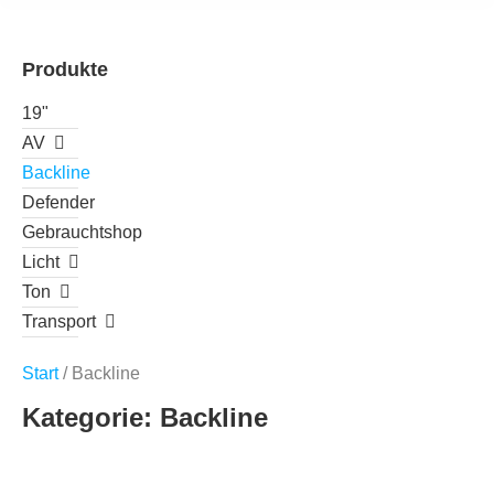
Produkte
19"
AV
Backline
Defender
Gebrauchtshop
Licht
Ton
Transport
Start
/ Backline
Kategorie: Backline