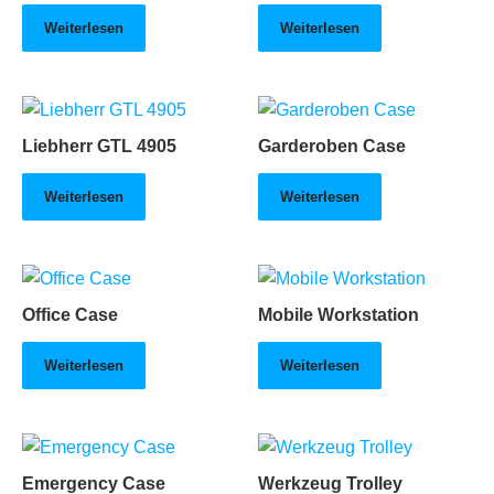
Weiterlesen
Weiterlesen
Liebherr GTL 4905
Garderoben Case
Weiterlesen
Weiterlesen
Office Case
Mobile Workstation
Weiterlesen
Weiterlesen
Emergency Case
Werkzeug Trolley