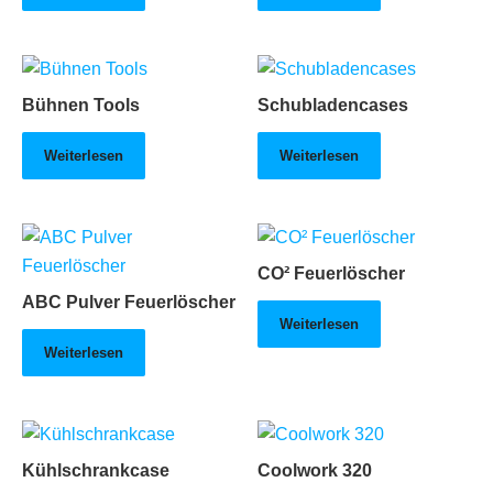
Bühnen Tools
Schubladencases
Weiterlesen
Weiterlesen
CO² Feuerlöscher
ABC Pulver Feuerlöscher
Weiterlesen
Weiterlesen
Kühlschrankcase
Coolwork 320