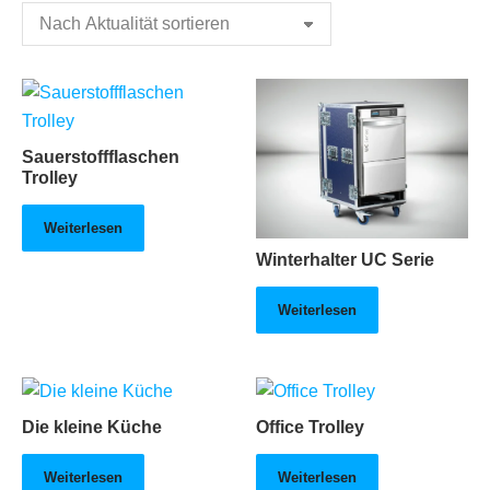
Sauerstoffflaschen
Trolley
Weiterlesen
Winterhalter UC Serie
Weiterlesen
Die kleine Küche
Office Trolley
Weiterlesen
Weiterlesen