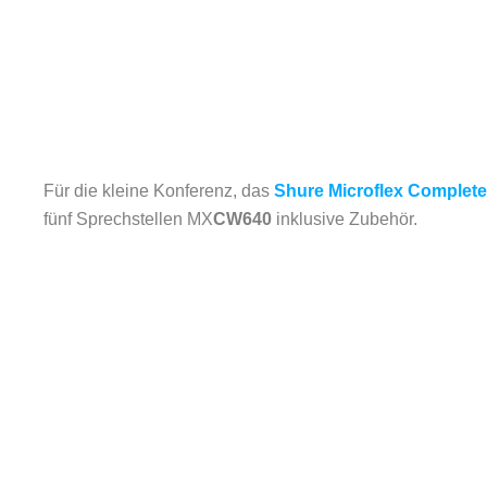
Für die kleine Konferenz, das
Shure Microflex Complete
fünf Sprechstellen MX
CW640
inklusive Zubehör.