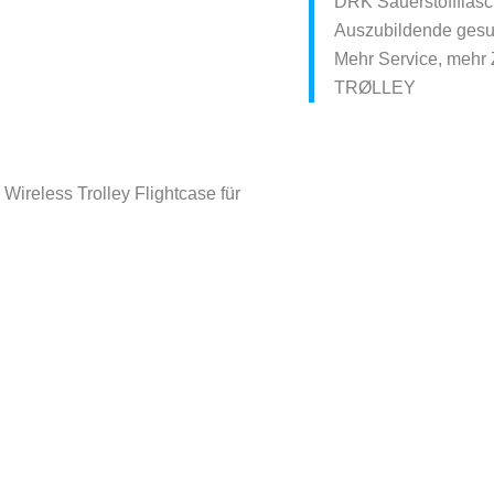
DRK Sauerstoffflasc
Auszubildende gesu
Mehr Service, mehr Z
TRØLLEY
Wireless Trolley Flightcase für