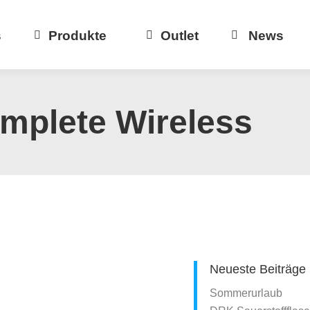
s
Produkte
Outlet
News
mplete Wireless
Neueste Beiträge
Sommerurlaub