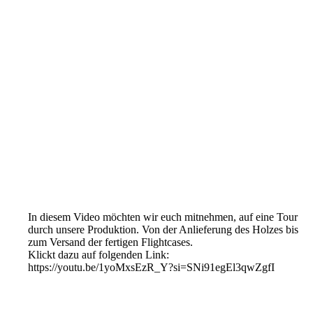
In diesem Video möchten wir euch mitnehmen, auf eine Tour
durch unsere Produktion. Von der Anlieferung des Holzes bis
zum Versand der fertigen Flightcases.
Klickt dazu auf folgenden Link:
https://youtu.be/1yoMxsEzR_Y?si=SNi91egEl3qwZgfI