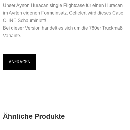
Unser Ayrton Huracan single Flightcase für einen Huracan
im Ayrton eigenen Formeinsatz. Geliefert wird dieses Case
OHNE Schauminlett!
Bei dieser Version handelt es sich um die 780er Truckmaß
Variante.
ANFRAGEN
Ähnliche Produkte