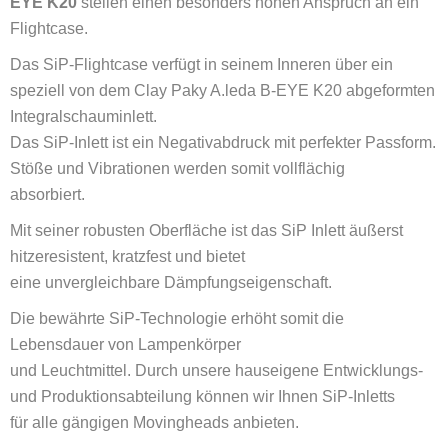
EYE K20
stellen einen besonders hohen Anspruch an ein
Flightcase.
Das SiP-Flightcase verfügt in seinem Inneren über ein
speziell von dem Clay Paky A.leda B-EYE K20 abgeformten
Integralschauminlett.
Das SiP-Inlett ist ein Negativabdruck mit perfekter Passform.
Stöße und Vibrationen werden somit vollflächig
absorbiert.
Mit seiner robusten Oberfläche ist das SiP Inlett äußerst
hitzeresistent, kratzfest und bietet
eine unvergleichbare Dämpfungseigenschaft.
Die bewährte SiP-Technologie erhöht somit die
Lebensdauer von Lampenkörper
und Leuchtmittel. Durch unsere hauseigene Entwicklungs-
und Produktionsabteilung können wir Ihnen SiP-Inletts
für alle gängigen Movingheads anbieten.