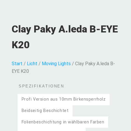
Clay Paky A.leda B-EYE
K20
Start
/
Licht
/
Moving Lights
/ Clay Paky A.leda B-
EYE K20
SPEZIFIKATIONEN
Profi Version aus 10mm Birkensperrholz
Beidseitig Beschichtet
Folienbeschichtung in wählbaren Farben