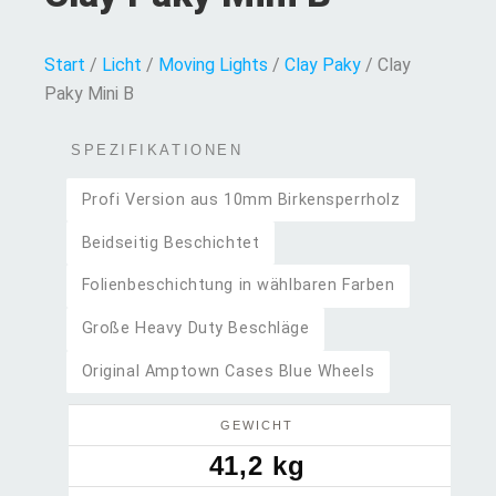
Start
/
Licht
/
Moving Lights
/
Clay Paky
/ Clay
Paky Mini B
SPEZIFIKATIONEN
Profi Version aus 10mm Birkensperrholz
Beidseitig Beschichtet
Folienbeschichtung in wählbaren Farben
Große Heavy Duty Beschläge
Original Amptown Cases Blue Wheels
GEWICHT
41,2 kg