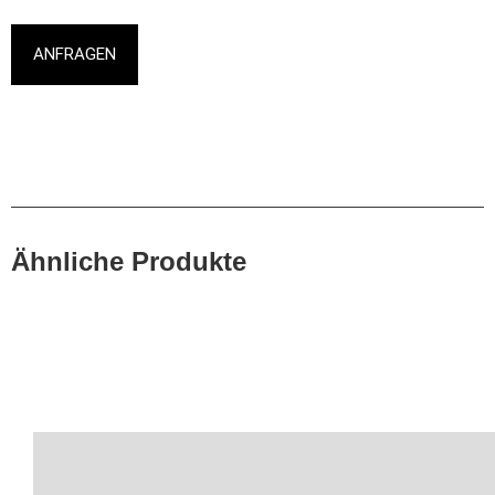
ANFRAGEN
Ähnliche Produkte