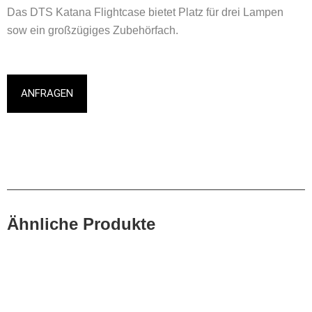
Das DTS Katana Flightcase bietet Platz für drei Lampen
sow ein großzügiges Zubehörfach.
ANFRAGEN
Ähnliche Produkte