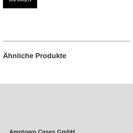
Ähnliche Produkte
Amptown Cases GmbH