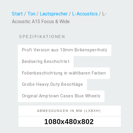
Start
/
Ton
/
Lautsprecher
/
L-Acoustics
/ L-
Acoustic A15 Focus & Wide
SPEZIFIKATIONEN
Profi Version aus 10mm Birkensperrholz
Beidseitig Beschichtet
Folienbeschichtung in wählbaren Farben
Große Heavy Duty Beschläge
Original Amptown Cases Blue Wheels
ABMESSUNGEN IN MM (LXBXH)
1080x480x802