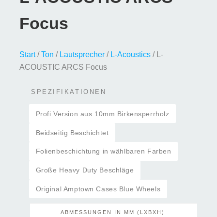
Focus
Start
/
Ton
/
Lautsprecher
/
L-Acoustics
/ L-
ACOUSTIC ARCS Focus
SPEZIFIKATIONEN
Profi Version aus 10mm Birkensperrholz
Beidseitig Beschichtet
Folienbeschichtung in wählbaren Farben
Große Heavy Duty Beschläge
Original Amptown Cases Blue Wheels
ABMESSUNGEN IN MM (LXBXH)