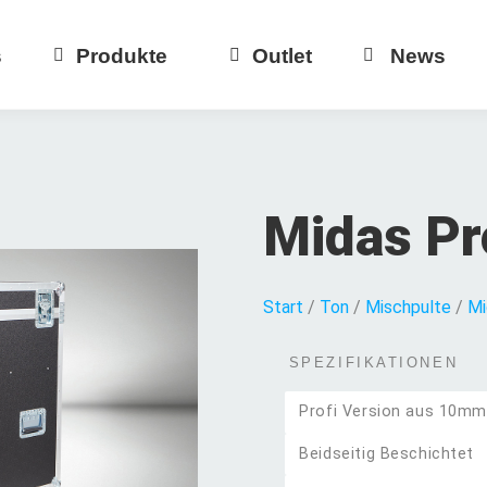
s
Produkte
Outlet
News
Midas Pr
Start
/
Ton
/
Mischpulte
/
Mi
SPEZIFIKATIONEN
Profi Version aus 10mm
Beidseitig Beschichtet