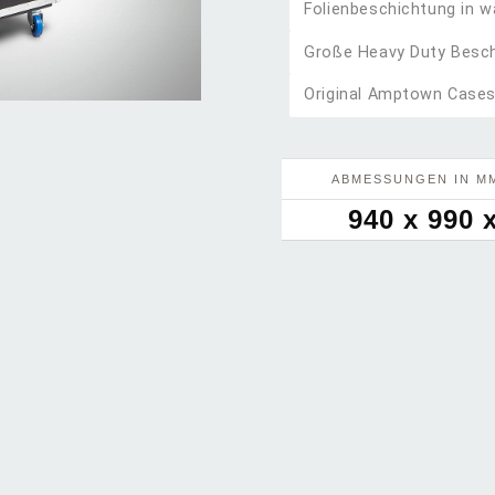
Folienbeschichtung in w
Große Heavy Duty Besc
Original Amptown Cases
ABMESSUNGEN IN MM
940 x 990 