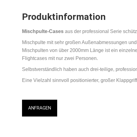
Produktinformation
Mischpulte-Cases
aus der professional Serie schüt
Mischpulte mit sehr großen Außenabmessungen und e
Mischpulten von über 2000mm Länge ist ein einzelner
Flightcases mit nur zwei Personen.
Selbstverständlich haben auch drei-teilige, professi
Eine Vielzahl sinnvoll positionierter, großer Klappg
ANFRAGEN