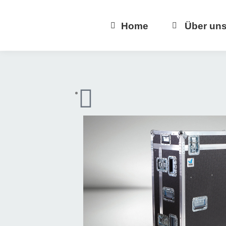
Home
Über un