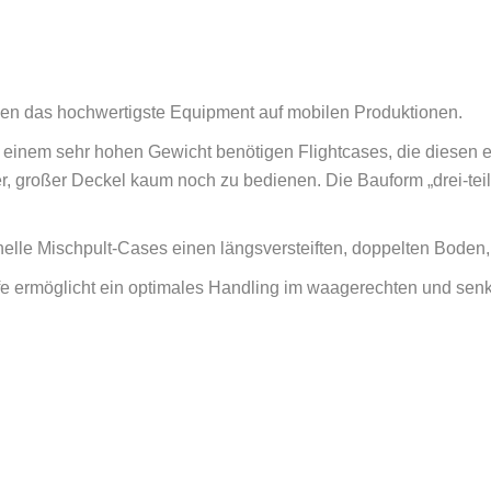
zen das hochwertigste Equipment auf mobilen Produktionen.
inem sehr hohen Gewicht benötigen Flightcases, die diesen 
, großer Deckel kaum noch zu bedienen. Die Bauform „drei-teil
onelle Mischpult-Cases einen längsversteiften, doppelten Boden,
riffe ermöglicht ein optimales Handling im waagerechten und sen