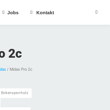
Jobs
Kontakt
o 2c
das
/ Midas Pro 2c
 Birkensperrholz