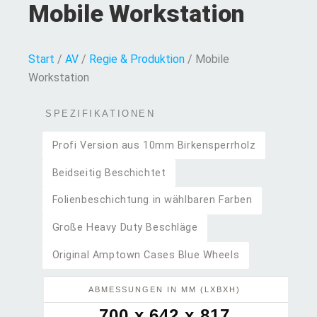
Mobile Workstation
Start
/
AV
/
Regie & Produktion
/ Mobile
Workstation
SPEZIFIKATIONEN
Profi Version aus 10mm Birkensperrholz
Beidseitig Beschichtet
Folienbeschichtung in wählbaren Farben
Große Heavy Duty Beschläge
Original Amptown Cases Blue Wheels
ABMESSUNGEN IN MM (LXBXH)
700 x 642 x 817