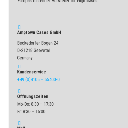
Europas führender Hersteller für Flightcases
Amptown Cases GmbH
Beckedorfer Bogen 24
D-21218 Seevetal
Germany
Kundenservice
+49 (0)4105 – 55400-0
Öffnungszeiten
Mo-Do: 8:30 – 17:30
Fr: 8:30 – 16:00