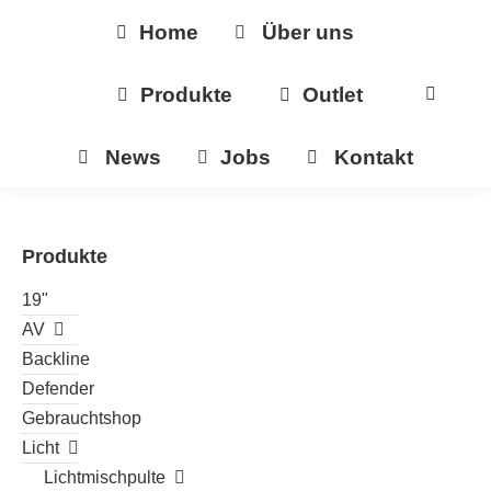
Home
Über uns
Produkte
Outlet
News
Jobs
Kontakt
Produkte
19"
AV
Backline
Defender
Gebrauchtshop
Licht
Lichtmischpulte