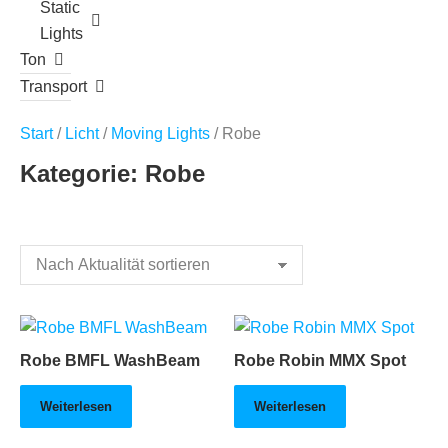
Static
Lights
Ton
Transport
Start
/
Licht
/
Moving Lights
/ Robe
Kategorie: Robe
Robe BMFL WashBeam
Robe Robin MMX Spot
Weiterlesen
Weiterlesen