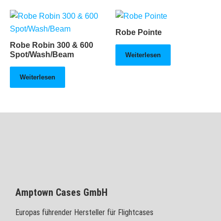
Robe Pointe
Robe Robin 300 & 600
Spot/Wash/Beam
Weiterlesen
Weiterlesen
Amptown Cases GmbH
Europas führender Hersteller für Flightcases