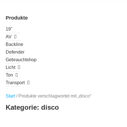
Produkte
19"
AV
Backline
Defender
Gebrauchtshop
Licht
Ton
Transport
Start
/ Produkte verschlagwortet mit „disco“
Kategorie: disco