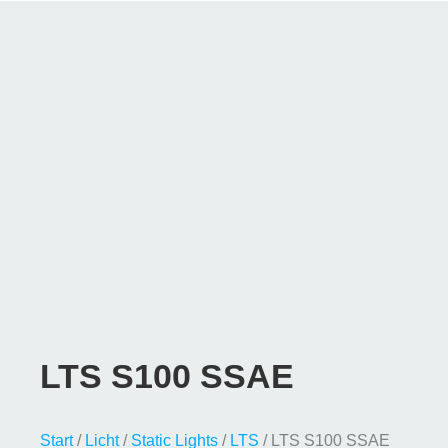
LTS S100 SSAE
Start
/
Licht
/
Static Lights
/
LTS
/ LTS S100 SSAE