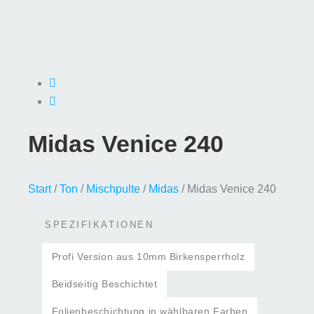
Midas Venice 240
Start
/
Ton
/
Mischpulte
/
Midas
/ Midas Venice 240
SPEZIFIKATIONEN
Profi Version aus 10mm Birkensperrholz
Beidseitig Beschichtet
Folienbeschichtung in wählbaren Farben