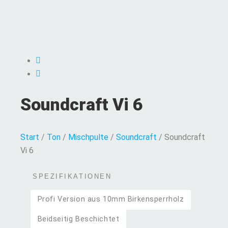
Soundcraft Vi 6
Start
/
Ton
/
Mischpulte
/
Soundcraft
/ Soundcraft
Vi 6
SPEZIFIKATIONEN
Profi Version aus 10mm Birkensperrholz
Beidseitig Beschichtet