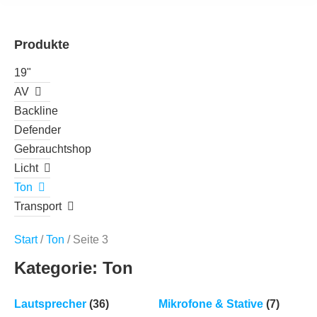
Produkte
19"
AV
Backline
Defender
Gebrauchtshop
Licht
Ton
Transport
Start
/
Ton
/ Seite 3
Kategorie: Ton
Lautsprecher
(36)
Mikrofone & Stative
(7)