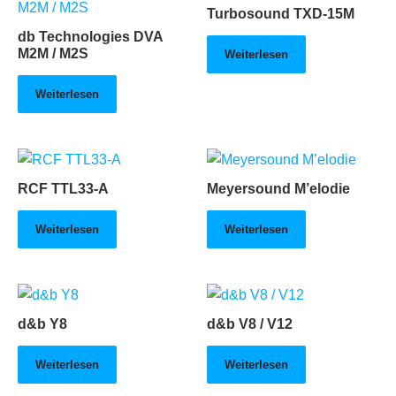
Turbosound TXD-15M
db Technologies DVA
M2M / M2S
Weiterlesen
Weiterlesen
RCF TTL33-A
Meyersound M’elodie
Weiterlesen
Weiterlesen
d&b Y8
d&b V8 / V12
Weiterlesen
Weiterlesen