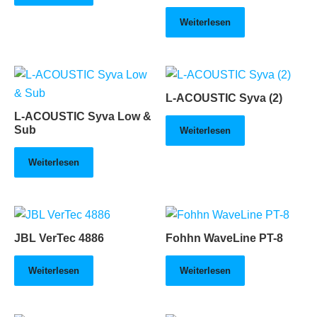
Weiterlesen
L-ACOUSTIC Syva (2)
L-ACOUSTIC Syva Low &
Sub
Weiterlesen
Weiterlesen
JBL VerTec 4886
Fohhn WaveLine PT-8
Weiterlesen
Weiterlesen