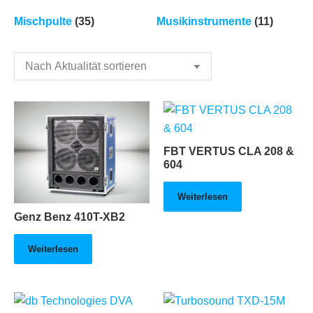
Mischpulte
(35)
Musikinstrumente
(11)
FBT VERTUS CLA 208 &
604
Weiterlesen
Genz Benz 410T-XB2
Weiterlesen