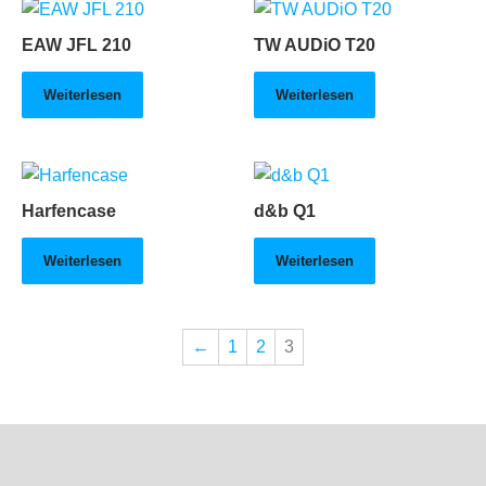
EAW JFL 210
TW AUDiO T20
Weiterlesen
Weiterlesen
Harfencase
d&b Q1
Weiterlesen
Weiterlesen
←
1
2
3